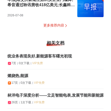
希音通过聆讯营收418亿美元;长鑫科技
登陆科创板
2026-07-08
更多推荐内容
相关文档
统业务表现良好,新能源客车曙光初现
7页
0次下载
VIP免费
燃烧热,能源
17页
0次下载
VIP免费
林洋电子深度分析——立足智能电表,发展节能和新能源
26页
1次下载
VIP免费