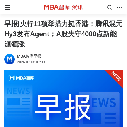
早报|央行11项举措力挺香港；腾讯混元
Hy3发布Agent；A股失守4000点新能
源领涨
MBA智库早报
2026-07-08 07:09