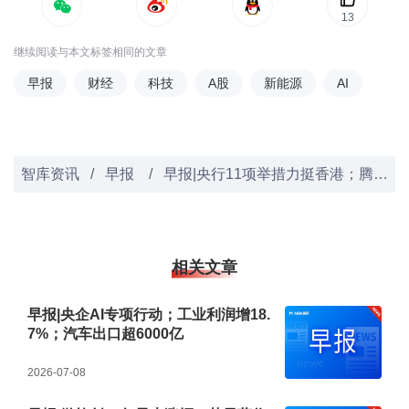
13
继续阅读与本文标签相同的文章
早报
财经
科技
A股
新能源
AI
智库资讯
/
早报
/
早报|央行11项举措力挺香港；腾讯混元Hy3发布Agent；A股失守4000点新能源领涨
相关文章
早报|央企AI专项行动；工业利润增18.
7%；汽车出口超6000亿
2026-07-08