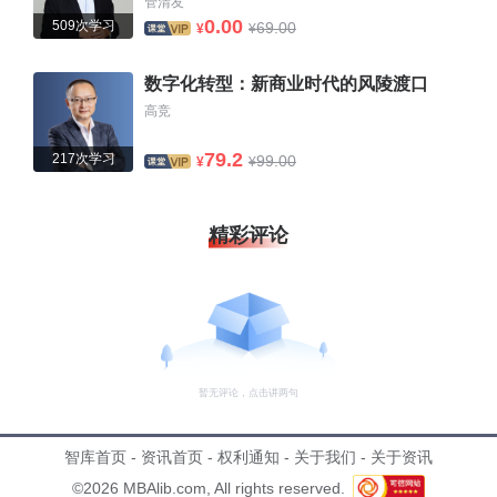
管清友
0.00
509次学习
69.00
¥
¥
数字化转型：新商业时代的风陵渡口
高竞
79.2
217次学习
99.00
¥
¥
精彩评论
暂无评论，点击讲两句
智库首页
-
资讯首页
-
权利通知
-
关于我们
-
关于资讯
©2026 MBAlib.com, All rights reserved.